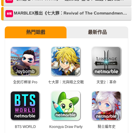
MARBLEX推出《七大罪：Revival of The Commandments》NFT體驗
新聞
熱門遊戲
最新作品
全民打棒球 Pro
七大罪：光與暗之交戰
天堂2：革命
BTS WORLD
Koongya Draw Party
騎士編年史